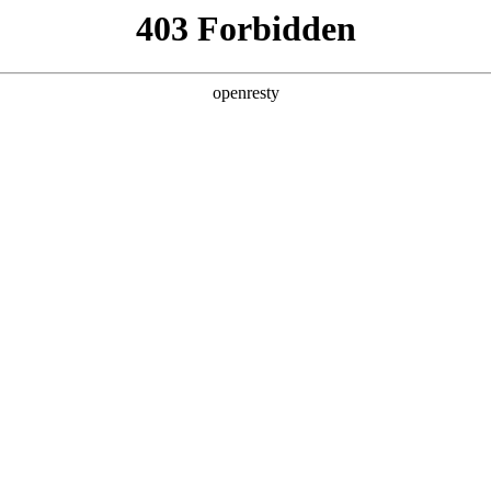
企业业务
个人业务
了解我们
投资者
EN
Global