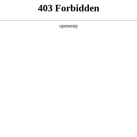
企业业务
个人业务
了解我们
投资者
功
EN
Global